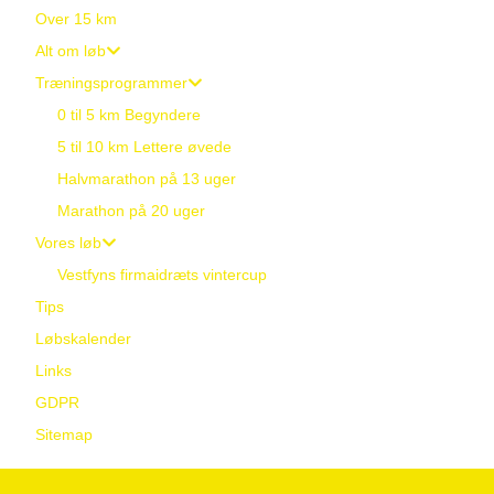
Over 15 km
Alt om løb
Træningsprogrammer
0 til 5 km Begyndere
5 til 10 km Lettere øvede
Halvmarathon på 13 uger
Marathon på 20 uger
Vores løb
Vestfyns firmaidræts vintercup
Tips
Løbskalender
Links
GDPR
Sitemap