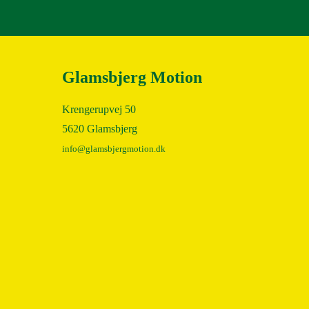
Glamsbjerg Motion
Krengerupvej 50
5620 Glamsbjerg
info@glamsbjergmotion.dk