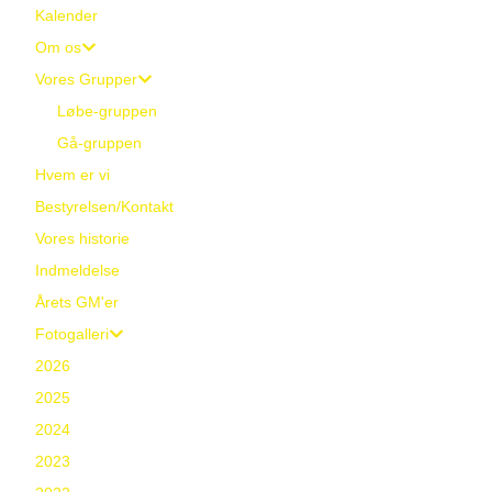
Kalender
Om os
Vores Grupper
Løbe-gruppen
Gå-gruppen
Hvem er vi
Bestyrelsen/Kontakt
Vores historie
Indmeldelse
Årets GM'er
Fotogalleri
2026
2025
2024
2023