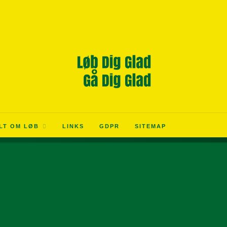
LT OM LØB
LINKS
GDPR
SITEMAP