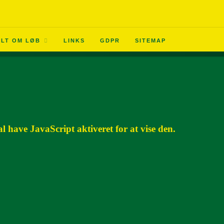
ALT OM LØB
LINKS
GDPR
SITEMAP
 have JavaScript aktiveret for at vise den.