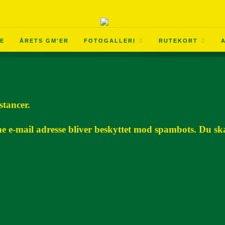
E
ÅRETS GM'ER
FOTOGALLERI
RUTEKORT
stancer.
e e-mail adresse bliver beskyttet mod spambots. Du skal