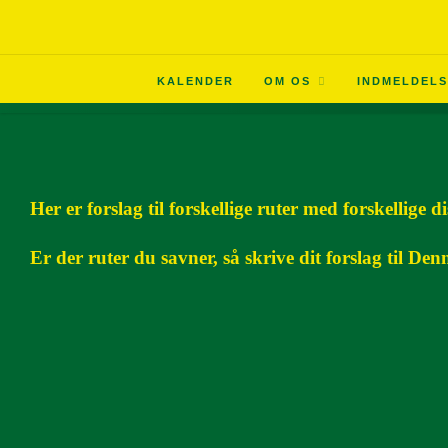
KALENDER
OM OS
INDMELDELS
Her er forslag til forskellige ruter med forskellige di
Er der ruter du savner, så skrive dit forslag til
Denn