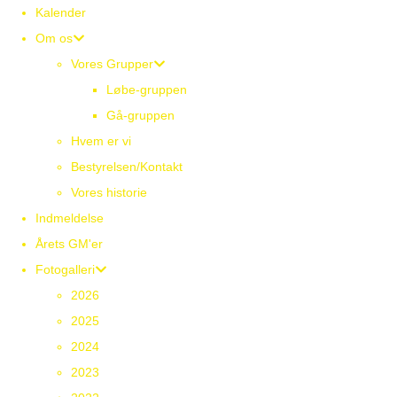
Kalender
Om os
Vores Grupper
Løbe-gruppen
Gå-gruppen
Hvem er vi
Bestyrelsen/Kontakt
Vores historie
Indmeldelse
Årets GM'er
Fotogalleri
2026
2025
2024
2023