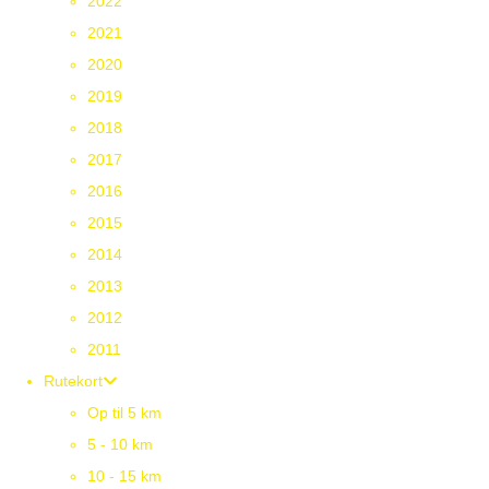
2022
2021
2020
2019
2018
2017
2016
2015
2014
2013
2012
2011
Rutekort
Op til 5 km
5 - 10 km
10 - 15 km