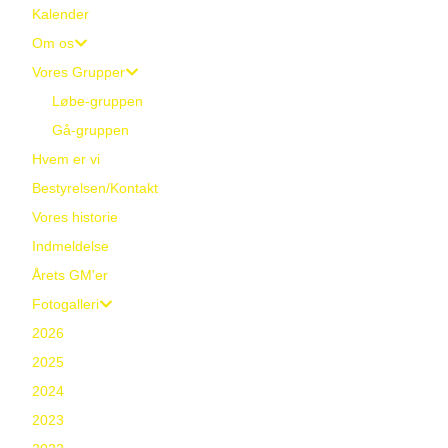
Kalender
Om os
Vores Grupper
Løbe-gruppen
Gå-gruppen
Hvem er vi
Bestyrelsen/Kontakt
Vores historie
Indmeldelse
Årets GM'er
Fotogalleri
2026
2025
2024
2023