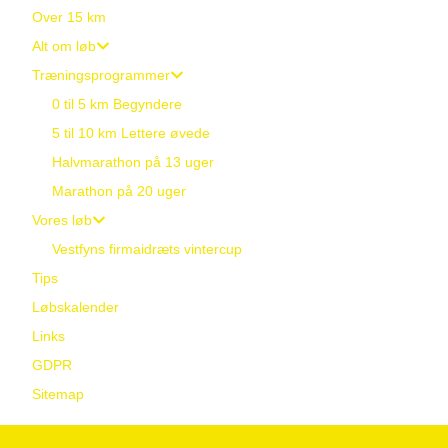
Over 15 km
Alt om løb
Træningsprogrammer
0 til 5 km Begyndere
5 til 10 km Lettere øvede
Halvmarathon på 13 uger
Marathon på 20 uger
Vores løb
Vestfyns firmaidræts vintercup
Tips
Løbskalender
Links
GDPR
Sitemap