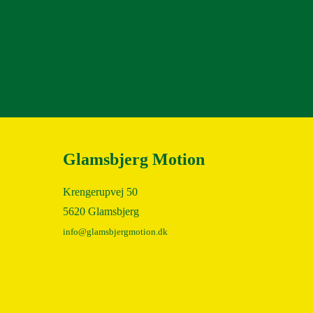
Glamsbjerg Motion
Krengerupvej 50
5620 Glamsbjerg
info@glamsbjergmotion.dk